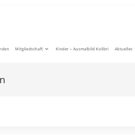
nden
Mitgliedschaft
Kinder – Ausmalbild Kolibri
Aktuelles
en