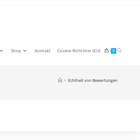
Website-
Shop
Kontakt
Cookie-Richtlinie (EU)
0
Suche
>
Echtheit von Bewertungen
umschalte