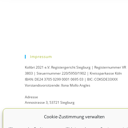
Impressum
Kolibri 2021 e.V. Registergericht Siegburg | Registernummer VR
3803 | Steuernummer 220/5950/1902 | Kreissparkasse Köln
IBAN: DE24 3705 0299 0001 0695 03 | BIC: COKSDE33XXX
Vorstandsvorsitzende: Ilona Mollo Angles
Adresse
Annostrasse 3, 53721 Siegburg
Mobil:
Cookie-Zustimmung verwalten
0151 / 67012733