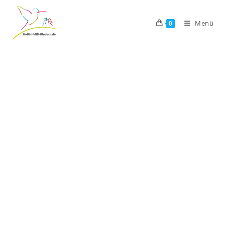
Menü
0