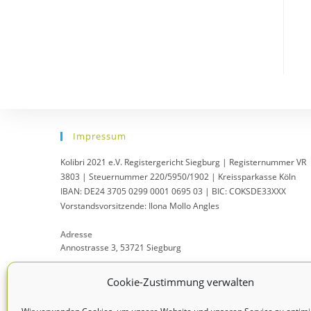
Impressum
Kolibri 2021 e.V. Registergericht Siegburg | Registernummer VR
3803 | Steuernummer 220/5950/1902 | Kreissparkasse Köln
IBAN: DE24 3705 0299 0001 0695 03 | BIC: COKSDE33XXX
Vorstandsvorsitzende: Ilona Mollo Angles
Adresse
Annostrasse 3, 53721 Siegburg
Mobil:
Cookie-Zustimmung verwalten
0151 / 67012733