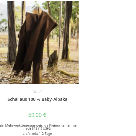
Schal
Schal aus 100 % Baby-Alpaka
59,00
€
ein Mehrwertsteuerausweis, da Kleinunternehmer
nach §19 (1) UStG.
Lieferzeit:
1-2 Tage